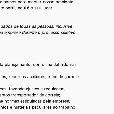
Trabalhamos para manter nosso ambiente
e perfil, aqui é o seu lugar!
 dados de todas as pessoas, inclusive
na empresa durante o processo seletivo
ndo planejamento, conforme definido nas
as, recursos auxiliares, a fim de garantir
ças, fazendo ajustes e regulagem;
tos transportador de correia;
e normas estipuladas pela empresa;
tos e materiais peculiares ao trabalho,