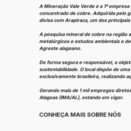
A Mineração Vale Verde é a 1ª empresa 
concentrado de cobre. Adquirida pelo g
divisa com Arapiraca, um dos principai
A pesquisa mineral de cobre na região
metalúrgicos e estudos ambientais e d
Agreste alagoano.
De forma segura e responsável, o objet
sustentabilidade. O local dispõe de um
exclusivamente brasileira, realizando 
Gerando mais de 1 mil empregos diretos
Alagoas (IMA/AL), estando em vigor.
CONHEÇA MAIS SOBRE NÓS