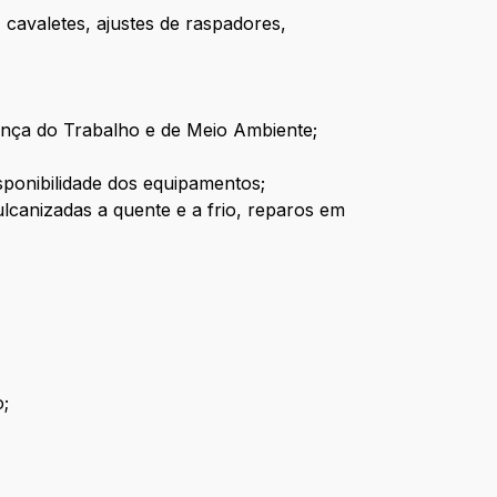
 cavaletes, ajustes de raspadores,
rança do Trabalho e de Meio Ambiente;
ponibilidade dos equipamentos;
ulcanizadas a quente e a frio, reparos em
o;