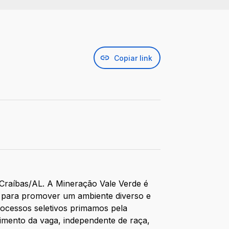
Copiar link
 Craíbas/AL. A Mineração Vale Verde é
 para promover um ambiente diverso e
rocessos seletivos primamos pela
imento da vaga, independente de raça,