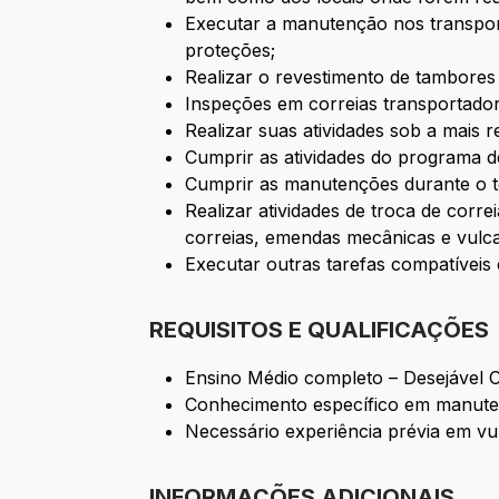
Executar a manutenção nos transporta
proteções;
Realizar o revestimento de tambores 
Inspeções em correias transportadora
Realizar suas atividades sob a mais
Cumprir as atividades do programa d
Cumprir as manutenções durante o t
Realizar atividades de troca de corr
correias, emendas mecânicas e vulca
Executar outras tarefas compatíveis
REQUISITOS E QUALIFICAÇÕES
Ensino Médio completo – Desejável Cu
Conhecimento específico em manutenç
Necessário experiência prévia em vu
INFORMAÇÕES ADICIONAIS