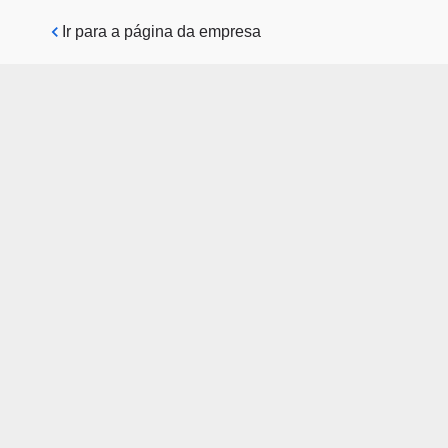
Pular para o conteúdo principal
Ir para a página da empresa