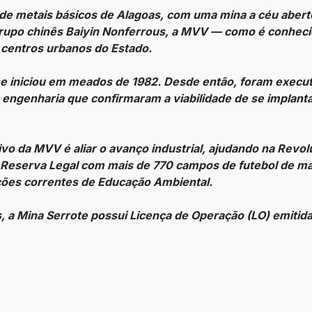
de metais básicos de Alagoas, com uma mina a céu abert
rupo chinês Baiyin Nonferrous, a MVV — como é conhecid
s centros urbanos do Estado.
 se iniciou em meados de 1982. Desde então, foram exe
e engenharia que confirmaram a viabilidade de se impla
ivo da MVV é aliar o avanço industrial, ajudando na Revo
a Reserva Legal com mais de 770 campos de futebol de m
ações correntes de Educação Ambiental.
, a Mina Serrote possui Licença de Operação (LO) emitida