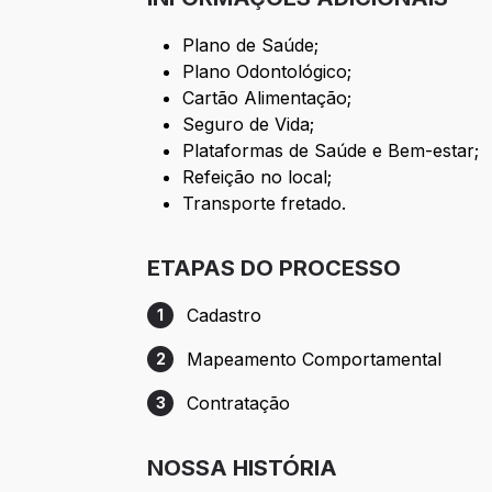
Plano de Saúde;
Plano Odontológico;
Cartão Alimentação;
Seguro de Vida;
Plataformas de Saúde e Bem-estar;
Refeição no local;
Transporte fretado.
ETAPAS DO PROCESSO
Cadastro
1
Etapa 1: Cadastro
Mapeamento Comportamental
2
Etapa 2: Mapeamento Comportamental
Contratação
3
Etapa 3: Contratação
NOSSA HISTÓRIA