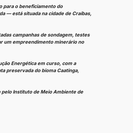
o para o beneficiamento do
a — está situada na cidade de Craíbas,
cutadas campanhas de sondagem, testes
ntar um empreendimento minerário no
lução Energética em curso, com a
ata preservada do bioma Caatinga,
 pelo Instituto de Meio Ambiente de