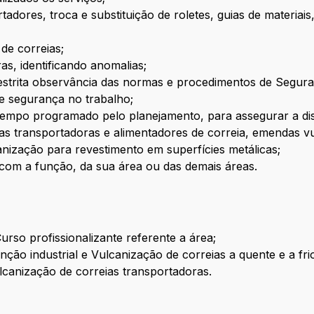
dores, troca e substituição de roletes, guias de materiais,
de correias;
s, identificando anomalias;
 restrita observância das normas e procedimentos de Segu
e segurança no trabalho;
empo programado pelo planejamento, para assegurar a dis
eias transportadoras e alimentadores de correia, emendas v
nização para revestimento em superfícies metálicas;
 com a função, da sua área ou das demais áreas.
rso profissionalizante referente a área;
ão industrial e Vulcanização de correias a quente e a fri
lcanização de correias transportadoras.